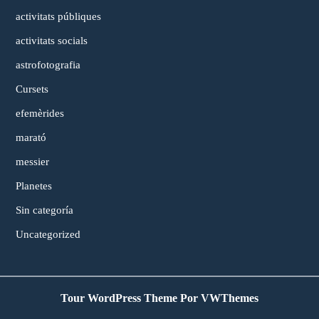
activitats públiques
activitats socials
astrofotografia
Cursets
efemèrides
marató
messier
Planetes
Sin categoría
Uncategorized
Tour WordPress Theme
Por VWThemes
Desplazar