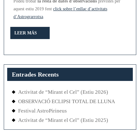
Podeu trobar
la resta de dates d’observacions
previstes per
aquest estiu 2019 fent
cl
ick sobre l’enllaç d’activitats
d’Astrograrrotxa
.
LEER
LEER MÁS
MÁS
Entrades Recents
Activitat de “Mirant el Cel” (Estiu 2026)
OBSERVACIÓ ECLIPSI TOTAL DE LLUNA
Festival AstroPirineus
Activitat de “Mirant el Cel” (Estiu 2025)