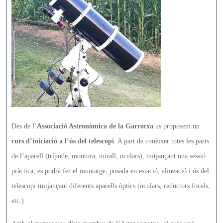
Tel
Des de l’
Associació Astronòmica de la Garrotxa
us proposem un
curs d’iniciació a l’ús del telescopi
. A part de conèixer totes les parts
de l’aparell (trípode, montura, mirall, oculars), mitjançant una sessió
pràctica, es podrà fer el muntatge, posada en estació, alineació i ús del
telescopi mitjançant diferents aparells òptics (oculars, reductors focals,
etc.).