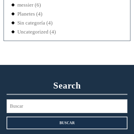
messier
(6)
Planetes
(4)
Sin categoría
(4)
Uncategorized
(4)
Search
Buscar: