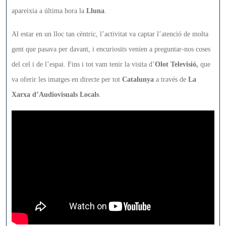
apareixia a última hora la
Lluna
.
Al estar en un lloc tan cèntric, l’activitat va captar l’atenció de molta
gent que pasava per davant, i encuriosits venien a preguntar-nos coses
del cel i de l’espai. Fins i tot vam tenir la visita d’
Olot Televisió,
que
va oferir les imatges en directe per tot
Catalunya
a través de
La
Xarxa d’Audiovisuals Locals
.