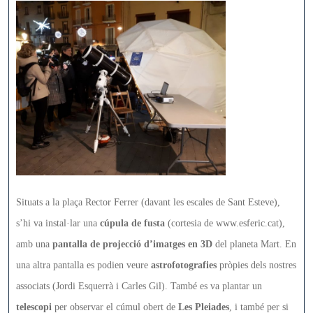
Situats a la plaça Rector Ferrer (davant les escales de Sant Esteve),
s’hi va instal·lar una
cúpula de fusta
(cortesia de www.esferic.cat),
amb una
pantalla de projecció d’imatges en 3D
del planeta Mart. En
una altra pantalla es podien veure
astrofotografies
pròpies dels nostres
associats (Jordi Esquerrà i Carles Gil). També es va plantar un
telescopi
per observar el cúmul obert de
Les Pleiades
, i també per si