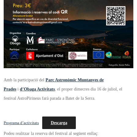
Amb la participació del
Parc Astronòmic Muntanyes de
Prades
i
d’Obaga Activitats
, el proper dimecres dia 16 de juliol, el
festival AstroPirineus farà parada a Batet de la Serra.
Descarga
Programa d’activitats
Podeu realitzar la reserva del festival al següent enllaç: