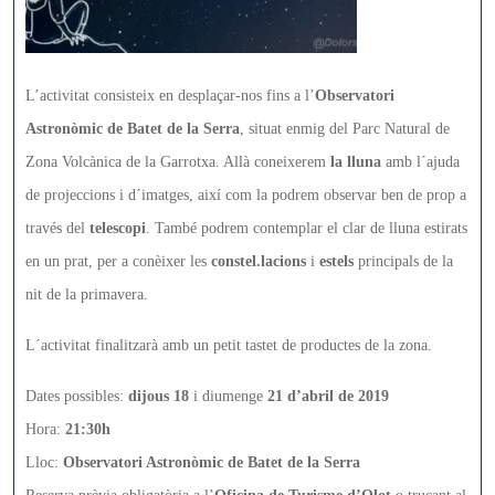
L’activitat consisteix en desplaçar-nos fins a l’
Observatori
Astronòmic de Batet de la Serra
, situat enmig del Parc Natural de
Zona Volcànica de la Garrotxa. Allà coneixerem
la lluna
amb l´ajuda
de projeccions i d´imatges, així com la podrem observar ben de prop a
través del
telescopi
. També podrem contemplar el clar de lluna estirats
en un prat, per a conèixer les
constel.lacions
i
estels
principals de la
nit de la primavera.
L´activitat finalitzarà amb un petit tastet de productes de la zona.
Dates possibles:
dijous 18
i diumenge
21 d’abril de 2019
Hora:
21:30h
Lloc:
Observatori Astronòmic de Batet de la Serra