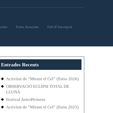
scoles
Fotos Associats
Full D’Inscripció
Entrades Recents
Activitat de “Mirant el Cel” (Estiu 2026)
OBSERVACIÓ ECLIPSI TOTAL DE
LLUNA
Festival AstroPirineus
Activitat de “Mirant el Cel” (Estiu 2025)