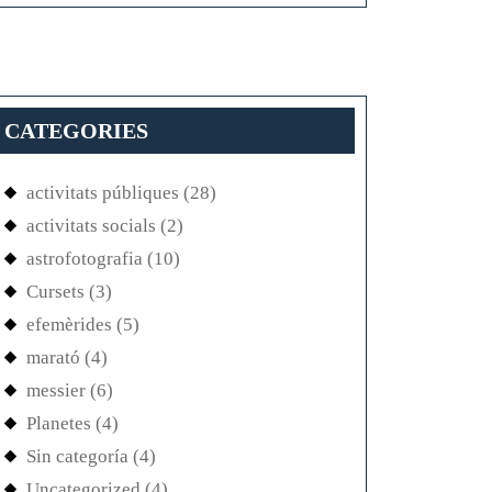
CATEGORIES
activitats públiques
(28)
activitats socials
(2)
astrofotografia
(10)
Cursets
(3)
efemèrides
(5)
marató
(4)
messier
(6)
Planetes
(4)
Sin categoría
(4)
Uncategorized
(4)