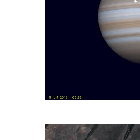
Imatge: (hemel.waarnemen.com)